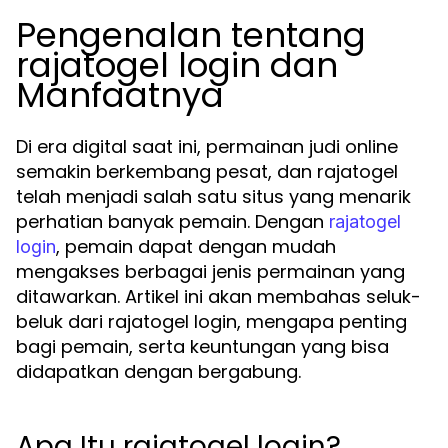
Pengenalan tentang
rajatogel login dan
Manfaatnya
Di era digital saat ini, permainan judi online
semakin berkembang pesat, dan rajatogel
telah menjadi salah satu situs yang menarik
perhatian banyak pemain. Dengan
rajatogel
, pemain dapat dengan mudah
login
mengakses berbagai jenis permainan yang
ditawarkan. Artikel ini akan membahas seluk-
beluk dari rajatogel login, mengapa penting
bagi pemain, serta keuntungan yang bisa
didapatkan dengan bergabung.
Apa Itu rajatogel login?