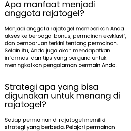
Apa manfaat menjadi
anggota rajatogel?
Menjadi anggota rajatogel memberikan Anda
akses ke berbagai bonus, permainan eksklusif,
dan pembaruan terkini tentang permainan.
Selain itu, Anda juga akan mendapatkan
informasi dan tips yang berguna untuk
meningkatkan pengalaman bermain Anda.
Strategi apa yang bisa
digunakan untuk menang di
rajatogel?
Setiap permainan di rajatogel memiliki
strategi yang berbeda. Pelajari permainan