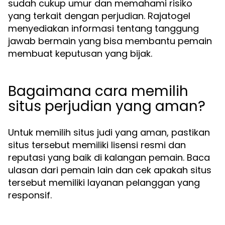
sudah cukup umur dan memahami risiko
yang terkait dengan perjudian. Rajatogel
menyediakan informasi tentang tanggung
jawab bermain yang bisa membantu pemain
membuat keputusan yang bijak.
Bagaimana cara memilih
situs perjudian yang aman?
Untuk memilih situs judi yang aman, pastikan
situs tersebut memiliki lisensi resmi dan
reputasi yang baik di kalangan pemain. Baca
ulasan dari pemain lain dan cek apakah situs
tersebut memiliki layanan pelanggan yang
responsif.