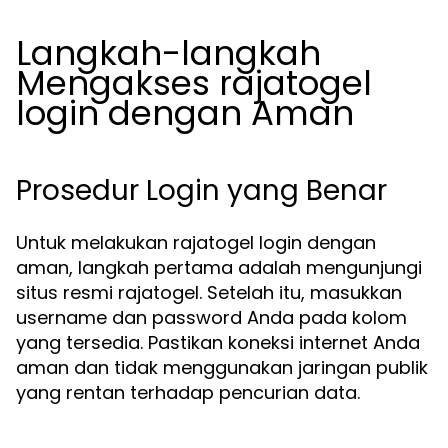
Langkah-langkah
Mengakses rajatogel
login dengan Aman
Prosedur Login yang Benar
Untuk melakukan rajatogel login dengan
aman, langkah pertama adalah mengunjungi
situs resmi rajatogel. Setelah itu, masukkan
username dan password Anda pada kolom
yang tersedia. Pastikan koneksi internet Anda
aman dan tidak menggunakan jaringan publik
yang rentan terhadap pencurian data.