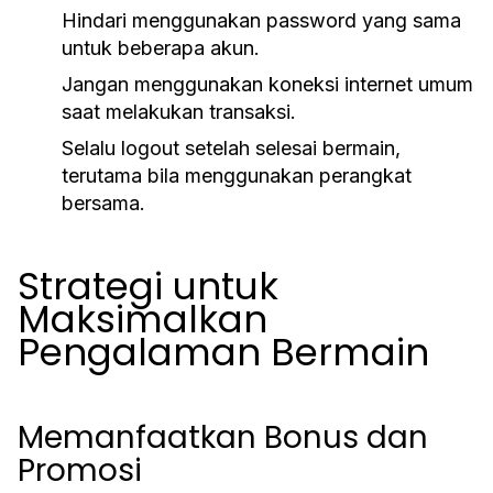
Hindari menggunakan password yang sama
untuk beberapa akun.
Jangan menggunakan koneksi internet umum
saat melakukan transaksi.
Selalu logout setelah selesai bermain,
terutama bila menggunakan perangkat
bersama.
Strategi untuk
Maksimalkan
Pengalaman Bermain
Memanfaatkan Bonus dan
Promosi