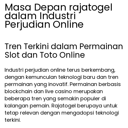
Masa Depan rajatogel
dalam Industri
Perjudian Online
Tren Terkini dalam Permainan
Slot dan Toto Online
Industri perjudian online terus berkembang,
dengan kemunculan teknologi baru dan tren
permainan yang inovatif. Permainan berbasis
blockchain dan live casino merupakan
beberapa tren yang semakin populer di
kalangan pemain. Rajatogel berupaya untuk
tetap relevan dengan mengadopsi teknologi
terkini.