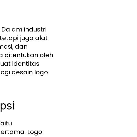
Dalam industri
tetapi juga alat
osi, dan
a ditentukan oleh
uat identitas
ogi desain logo
psi
yaitu
pertama. Logo