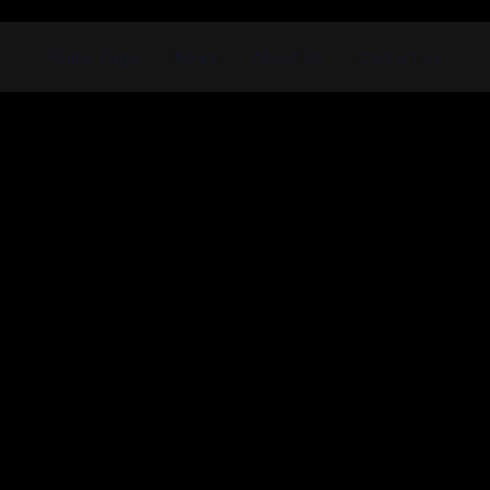
Home Page
News
About Us
Contact us