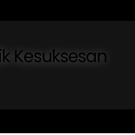
lik Kesuksesan