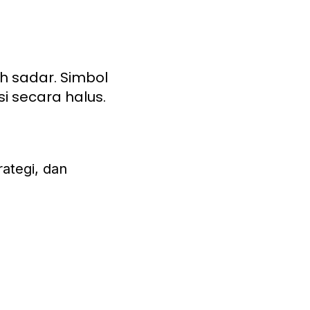
h sadar. Simbol
i secara halus.
ategi, dan