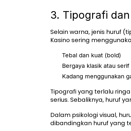
3. Tipografi da
Selain warna, jenis huruf 
Kasino sering menggunaka
Tebal dan kuat (bold)
Bergaya klasik atau seri
Kadang menggunakan gay
Tipografi yang terlalu rin
serius. Sebaliknya, huruf 
Dalam psikologi visual, hu
dibandingkan huruf yang ter