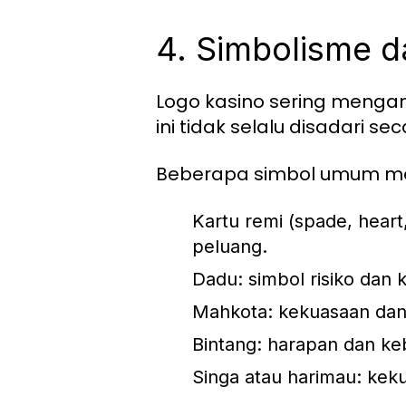
4. Simbolisme 
Logo kasino sering mengan
ini tidak selalu disadari 
Beberapa simbol umum mel
Kartu remi (spade, heart
peluang.
Dadu
: simbol risiko dan
Mahkota
: kekuasaan da
Bintang
: harapan dan k
Singa atau harimau
: kek