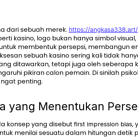
a dari sebuah merek.
https://angkasa338.art/
rti kasino, logo bukan hanya simbol visual, 
g untuk membentuk persepsi, membangun em
sesan sebuah kasino sering kali tidak hany
ng ditawarkan, tetapi juga oleh seberapa k
hi pikiran calon pemain. Di sinilah psikol
ngat penting.
ma yang Menentukan Perse
ada konsep yang disebut
, 
first impression bias
tuk menilai sesuatu dalam hitungan detik 