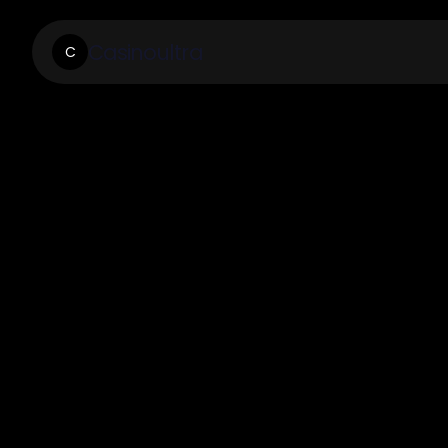
Casinoultra
C