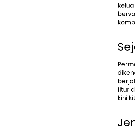
kelua
berva
kompl
Sej
Perma
diken
berja
fitur
kini k
Jen