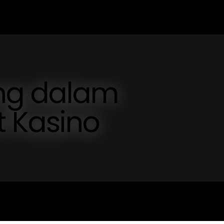
ang dalam
t Kasino