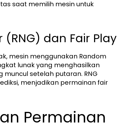
tas saat memilih mesin untuk
(RNG) dan Fair Play
acak, mesin menggunakan Random
ngkat lunak yang menghasilkan
g muncul setelah putaran. RNG
ediksi, menjadikan permainan fair
kan Permainan