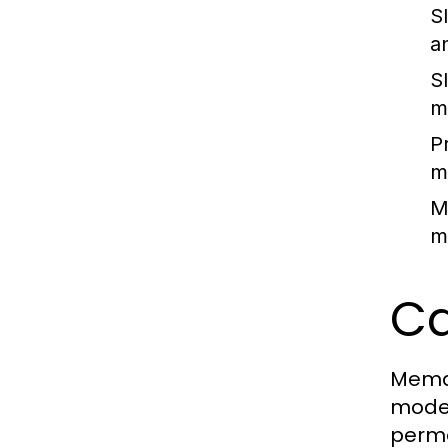
Sl
a
S
m
P
m
M
m
Ca
Memah
moder
perma