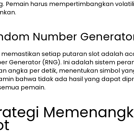
g. Pemain harus mempertimbangkan volatili
nkan.
ndom Number Generator 
 memastikan setiap putaran slot adalah 
r Generator (RNG). Ini adalah sistem pera
an angka per detik, menentukan simbol yan
min bahwa tidak ada hasil yang dapat dipr
 semua pemain.
rategi Memenang
ot