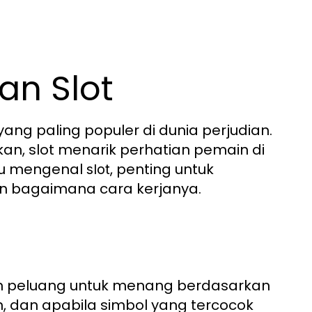
an Slot
ang paling populer di dunia perjudian.
an, slot menarik perhatian pemain di
aru mengenal
, penting untuk
slot
an bagaimana cara kerjanya.
n peluang untuk menang berdasarkan
, dan apabila simbol yang tercocok