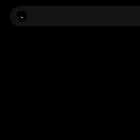
Casinoultra
C