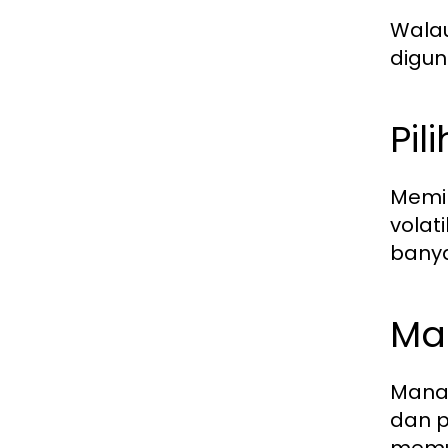
Walau
digun
Pil
Memil
volat
banya
Man
Manaj
dan p