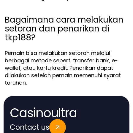
Bagaimana cara melakukan
setoran dan penarikan di
tkp188?
Pemain bisa melakukan setoran melalui
berbagai metode seperti transfer bank, e-
wallet, atau kartu kredit. Penarikan dapat
dilakukan setelah pemain memenuhi syarat
taruhan.
Casinoultra
Contact us