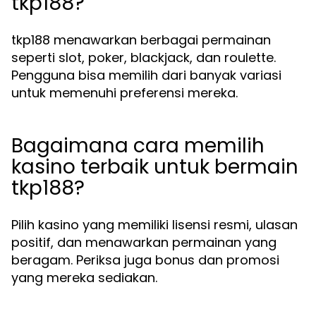
tkp188?
tkp188 menawarkan berbagai permainan
seperti slot, poker, blackjack, dan roulette.
Pengguna bisa memilih dari banyak variasi
untuk memenuhi preferensi mereka.
Bagaimana cara memilih
kasino terbaik untuk bermain
tkp188?
Pilih kasino yang memiliki lisensi resmi, ulasan
positif, dan menawarkan permainan yang
beragam. Periksa juga bonus dan promosi
yang mereka sediakan.