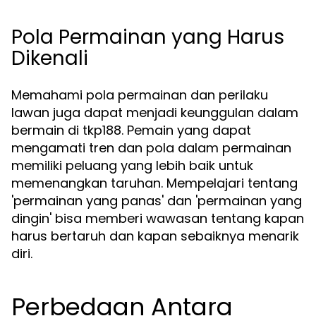
Pola Permainan yang Harus
Dikenali
Memahami pola permainan dan perilaku
lawan juga dapat menjadi keunggulan dalam
bermain di tkp188. Pemain yang dapat
mengamati tren dan pola dalam permainan
memiliki peluang yang lebih baik untuk
memenangkan taruhan. Mempelajari tentang
'permainan yang panas' dan 'permainan yang
dingin' bisa memberi wawasan tentang kapan
harus bertaruh dan kapan sebaiknya menarik
diri.
Perbedaan Antara