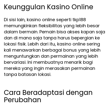
Keunggulan Kasino Online
Di sisi lain, kasino online seperti tkp188
memungkinkan fleksibilitas yang lebih besar
dalam bermain. Pemain bisa akses kapan saja
dan di mana saja tanpa harus bepergian ke
lokasi fisik. Lebih dari itu, kasino online sering
kali menawarkan berbagai bonus yang lebih
menguntungkan dan permainan yang lebih
bervariasi. Ini membuatnya menarik bagi
mereka yang ingin merasakan permainan
tanpa batasan lokasi.
Cara Beradaptasi dengan
Perubahan