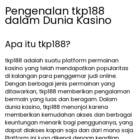
Pengenalan tkp188
dalam Dunia Kasino
Apa itu tkp188?
tkp188 adalah suatu platform permainan
kasino yang telah mendapatkan popularitas
di kalangan para penggemar judi online.
Dengan berbagai jenis permainan yang
ditawarkan, tkp188 memberikan pengalaman
bermain yang luas dan beragam. Dalam
dunia kasino, tkp188 menonjol karena
memberikan kemudahan akses dan berbagai
keuntungan menarik bagi penggunanya, yang
dapat diakses kapan saja dan dari mana saja.
Platform ini juga dikenal dengan keadilan