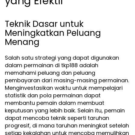
yang Efektif
Teknik Dasar untuk
Meningkatkan Peluang
Menang
Salah satu strategi yang dapat digunakan
dalam permainan di tkp188 adalah
memahami peluang dan peluang
pembayaran dari masing-masing permainan.
Menginvestasikan waktu untuk mempelajari
statistik dan pola permainan dapat
membantu pemain dalam membuat
keputusan yang lebih baik. Selain itu, pemain
dapat mencoba teknik seperti taruhan
progresif, di mana taruhan meningkat setelah
setiap kekalahan untuk mencoba memulihkan