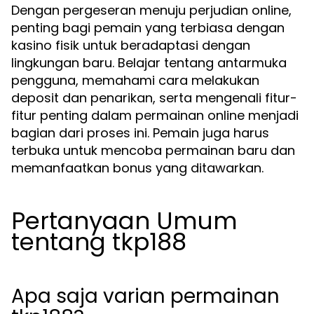
Dengan pergeseran menuju perjudian online,
penting bagi pemain yang terbiasa dengan
kasino fisik untuk beradaptasi dengan
lingkungan baru. Belajar tentang antarmuka
pengguna, memahami cara melakukan
deposit dan penarikan, serta mengenali fitur-
fitur penting dalam permainan online menjadi
bagian dari proses ini. Pemain juga harus
terbuka untuk mencoba permainan baru dan
memanfaatkan bonus yang ditawarkan.
Pertanyaan Umum
tentang tkp188
Apa saja varian permainan