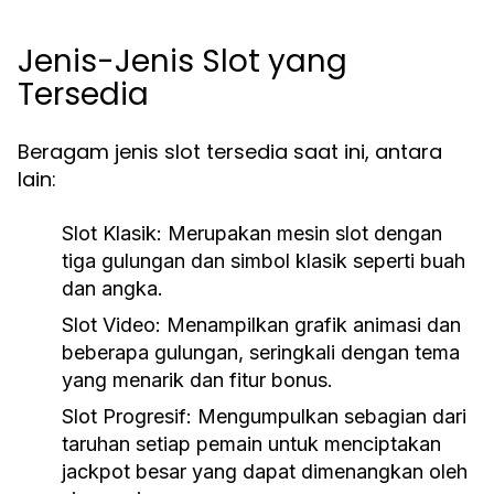
Jenis-Jenis Slot yang
Tersedia
Beragam jenis slot tersedia saat ini, antara
lain:
Slot Klasik:
Merupakan mesin slot dengan
tiga gulungan dan simbol klasik seperti buah
dan angka.
Slot Video:
Menampilkan grafik animasi dan
beberapa gulungan, seringkali dengan tema
yang menarik dan fitur bonus.
Slot Progresif:
Mengumpulkan sebagian dari
taruhan setiap pemain untuk menciptakan
jackpot besar yang dapat dimenangkan oleh