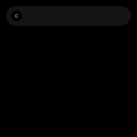
Casinoultra
C