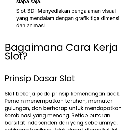
siapa saja.
Slot 3D:
Menyediakan pengalaman visual
yang mendalam dengan grafik tiga dimensi
dan animasi.
Bagaimana Cara Kerja
Slot?
Prinsip Dasar Slot
Slot bekerja pada prinsip kemenangan acak.
Pemain menempatkan taruhan, memutar
gulungan, dan berharap untuk mendapatkan
kombinasi yang menang. Setiap putaran
bersifat independen dari yang sebelumnya,
sehingga hasilnya tidak dapat diprediksi. Ini