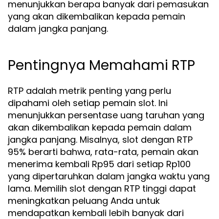
menunjukkan berapa banyak dari pemasukan
yang akan dikembalikan kepada pemain
dalam jangka panjang.
Pentingnya Memahami RTP
RTP adalah metrik penting yang perlu
dipahami oleh setiap pemain slot. Ini
menunjukkan persentase uang taruhan yang
akan dikembalikan kepada pemain dalam
jangka panjang. Misalnya, slot dengan RTP
95% berarti bahwa, rata-rata, pemain akan
menerima kembali Rp95 dari setiap Rp100
yang dipertaruhkan dalam jangka waktu yang
lama. Memilih slot dengan RTP tinggi dapat
meningkatkan peluang Anda untuk
mendapatkan kembali lebih banyak dari