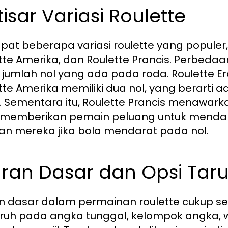
tisar Variasi Roulette
pat beberapa variasi roulette yang populer,
tte Amerika, dan Roulette Prancis. Perbedaan
jumlah nol yang ada pada roda. Roulette Er
tte Amerika memiliki dua nol, yang berarti
i. Sementara itu, Roulette Prancis menawarkan
 memberikan pemain peluang untuk mendap
an mereka jika bola mendarat pada nol.
uran Dasar dan Opsi Tar
n dasar dalam permainan roulette cukup s
ruh pada angka tunggal, kelompok angka, 