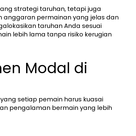
ng strategi taruhan, tetapi juga
 anggaran permainan yang jelas dan
galokasikan taruhan Anda sesuai
in lebih lama tanpa risiko kerugian
en Modal di
yang setiap pemain harus kuasai
kan pengalaman bermain yang lebih