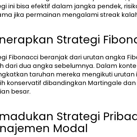
egi ini bisa efektif dalam jangka pendek, ris
ama jika permainan mengalami streak kala
nerapkan Strategi Fibon
egi Fibonacci beranjak dari urutan angka Fi
h dari dua angka sebelumnya. Dalam kontek
gkatkan taruhan mereka mengikuti urutan in
ebih konservatif dibandingkan Martingale d
ian besar.
madukan Strategi Priba
najemen Modal