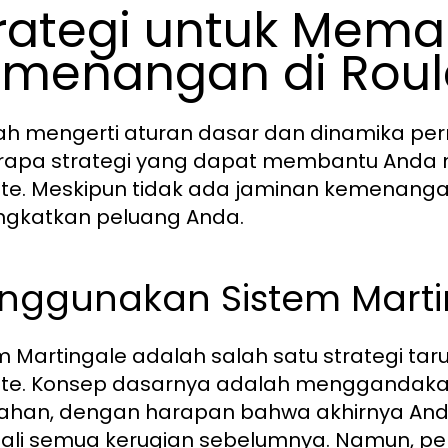
rategi untuk Mem
menangan di Roul
ah mengerti aturan dasar dan dinamika pe
apa strategi yang dapat membantu Anda m
tte. Meskipun tidak ada jaminan kemenang
ngkatkan peluang Anda.
nggunakan Sistem Marti
m Martingale adalah salah satu strategi ta
tte. Konsep dasarnya adalah menggandakan
lahan, dengan harapan bahwa akhirnya A
li semua kerugian sebelumnya. Namun, pen