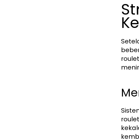
St
Ke
Setel
beber
roule
meni
Me
Siste
roule
keka
kemba