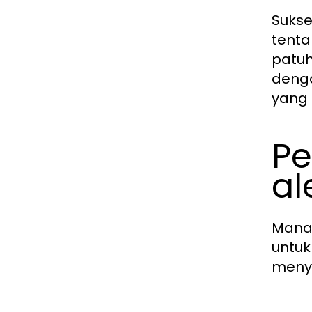
Sukse
tenta
patuh
denga
yang 
Pe
al
Manaj
untuk
meny