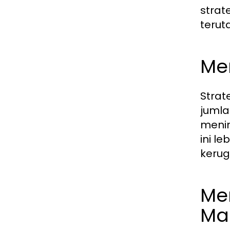
strat
terut
Me
Strat
jumla
menin
ini l
kerug
Me
Ma