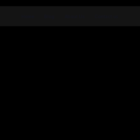
Home
Blog
About Us
Contact us