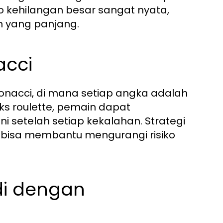
iko kehilangan besar sangat nyata,
h yang panjang.
acci
bonacci, di mana setiap angka adalah
s roulette, pemain dapat
i setelah setiap kekalahan. Strategi
an bisa membantu mengurangi risiko
di dengan