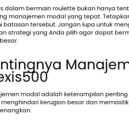
s dalam bermain roulette bukan hanya tenta
ng manajemen modal yang tepat. Tetapkan
i batasan tersebut. Jangan lupa untuk men
n strategi yang Anda pilih agar dapat berma
besar.
ntingnya Manajem
exis500
emen modal adalah keterampilan penting 
 menghindari kerugian besar dan memasti
enangkan.