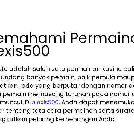
mahami Permainan
exis500
tte adalah salah satu permainan kasino pal
undang banyak pemain, baik pemula maupu
atkan roda yang berputar dengan nomor dan
 pemain memasang taruhan pada nomor ata
muncul. Di
, Anda dapat menemukan
alexis500
ar tentang tata cara permainan serta strat
ngkatkan peluang kemenangan Anda.