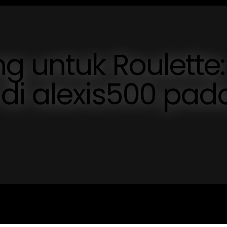
g untuk Roulette:
di alexis500 pad